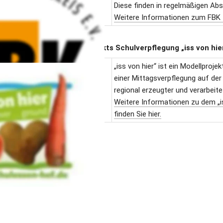
Diese finden in regelmäßigen Abs
Weitere Informationen zum FBK fi
urchführung des Modellprojekts Schulverpflegung „iss von hie
„iss von hier“ ist ein Modellproj
einer Mittagsverpflegung auf der
regional erzeugter und verarbeite
Weitere Informationen zu dem „iss
finden Sie hier.