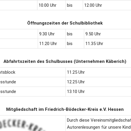
10.00 Uhr
bis
12.00 Uhr
Öffnungszeiten der Schulbibliothek
9.30 Uhr
bis
9.50 Uhr
11.20 Uhr
bis
11.35 Uhr
Abfahrtszeiten des Schulbusses (Unternehmen Käberich)
htsblock
11.25 Uhr
htsstunde
12.25 Uhr
htsstunde
13.10 Uhr
Mitgliedschaft im Friedrich-Bödecker-Kreis e.V. Hessen
Durch diese Vereinsmitgliedscha
Autorenlesungen für unsere Kinde