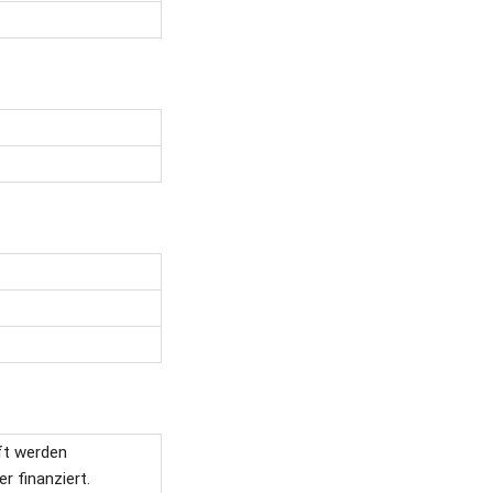
ft werden
r finanziert.