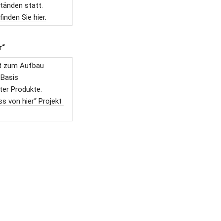
tänden statt.
nden Sie hier.
r“
ekt zum Aufbau
 Basis
ter Produkte.
 von hier“ Projekt 